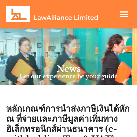
News
Let our experience be your guide
หลักเกณฑ์การนำส่งภาษีเงินได้หัก
ณ ที่จ่ายและภาษีมูลค่าเพิ่มทาง
อิเล็กทรอนิกส์ผ่านธนาคาร (e-