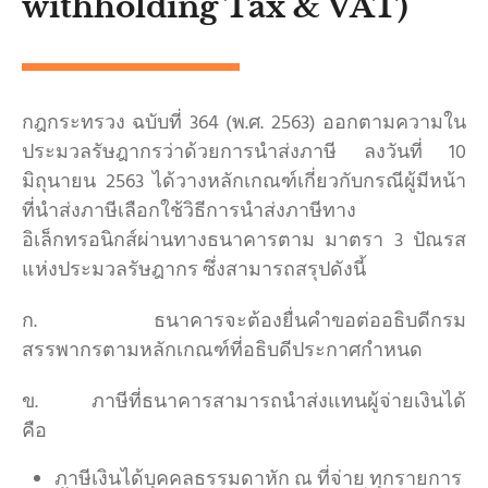
withholding Tax & VAT)
กฎกระทรวง ฉบับที่ 364 (พ.ศ. 2563) ออกตามความใน
ประมวลรัษฎากรว่าด้วยการนำส่งภาษี ลงวันที่ 10
มิถุนายน 2563 ได้วางหลักเกณฑ์เกี่ยวกับกรณีผู้มีหน้า
ที่นำส่งภาษีเลือกใช้วิธีการนำส่งภาษีทาง
อิเล็กทรอนิกส์ผ่านทางธนาคารตาม มาตรา 3 ปัณรส
แห่งประมวลรัษฎากร ซึ่งสามารถสรุปดังนี้
ก. ธนาคารจะต้องยื่นคำขอต่ออธิบดีกรม
สรรพากรตามหลักเกณฑ์ที่อธิบดีประกาศกำหนด
ข. ภาษีที่ธนาคารสามารถนำส่งแทนผู้จ่ายเงินได้
คือ
ภาษีเงินได้บุคคลธรรมดาหัก ณ ที่จ่าย ทุกรายการ