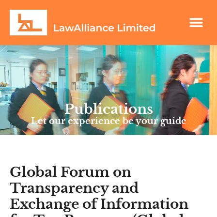
Publications
Let our experience be your guide
Global Forum on
Transparency and
Exchange of Information